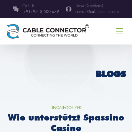
Call Us
Have Questions?
(+91) 9518 500 679
contact@cableconnector.in
BLOGS
UNCATEGORIZED
Wie unterstützt Spassino
Casino