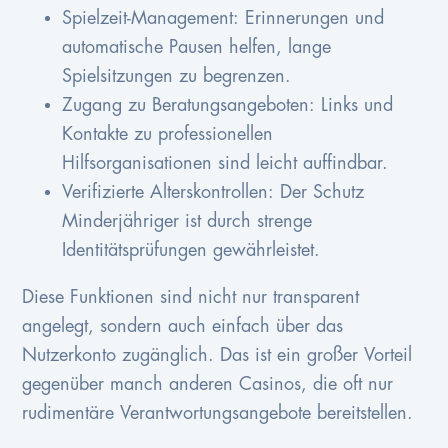
Spielzeit-Management: Erinnerungen und
automatische Pausen helfen, lange
Spielsitzungen zu begrenzen.
Zugang zu Beratungsangeboten: Links und
Kontakte zu professionellen
Hilfsorganisationen sind leicht auffindbar.
Verifizierte Alterskontrollen: Der Schutz
Minderjähriger ist durch strenge
Identitätsprüfungen gewährleistet.
Diese Funktionen sind nicht nur transparent
angelegt, sondern auch einfach über das
Nutzerkonto zugänglich. Das ist ein großer Vorteil
gegenüber manch anderen Casinos, die oft nur
rudimentäre Verantwortungsangebote bereitstellen.