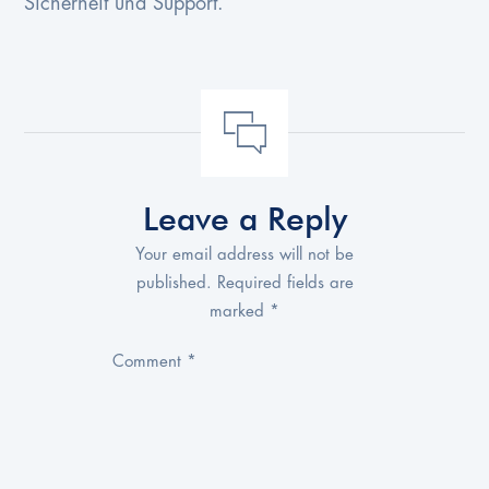
Sicherheit und Support.
TAGS:
Leave a Reply
Your email address will not be
published.
Required fields are
marked
*
Comment
*