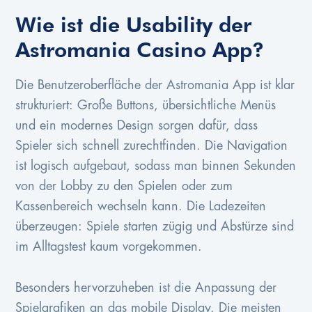
Wie ist die Usability der
Astromania Casino App?
Die Benutzeroberfläche der Astromania App ist klar
strukturiert: Große Buttons, übersichtliche Menüs
und ein modernes Design sorgen dafür, dass
Spieler sich schnell zurechtfinden. Die Navigation
ist logisch aufgebaut, sodass man binnen Sekunden
von der Lobby zu den Spielen oder zum
Kassenbereich wechseln kann. Die Ladezeiten
überzeugen: Spiele starten zügig und Abstürze sind
im Alltagstest kaum vorgekommen.
Besonders hervorzuheben ist die Anpassung der
Spielgrafiken an das mobile Display. Die meisten