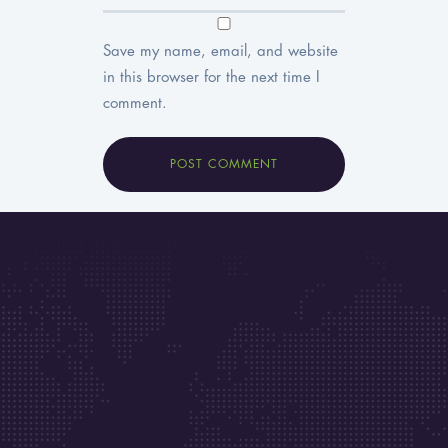
Save my name, email, and website
in this browser for the next time I
comment.