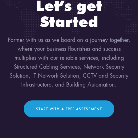
Let’s get
Started
Partner with us as we board on a journey together,
where your business flourishes and success
multiplies with our reliable services, including
Structured Cabling Services, Network Security
Solution, IT Network Solution, CCTV and Security
Infrastructure, and Building Automation.
START WITH A FREE ASSESSMENT