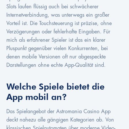
Slots laufen flüssig auch bei schwächerer
Internetverbindung, was unterwegs ein großer
Vorteil ist. Die Touchsteuerung ist präzise, ohne
Verzögerungen oder fehlerhafte Eingaben. Für
mich als erfahrener Spieler ist das ein klarer
Pluspunkt gegenüber vielen Konkurrenten, bei
denen mobile Versionen oft nur abgespeckte
Darstellungen ohne echte App-Qualität sind.
Welche Spiele bietet die
App mobil an?
Das Spielangebot der Astromania Casino App
deckt nahezu alle gängigen Kategorien ab. Von
klassischen Spielautomaten über moderne Video-