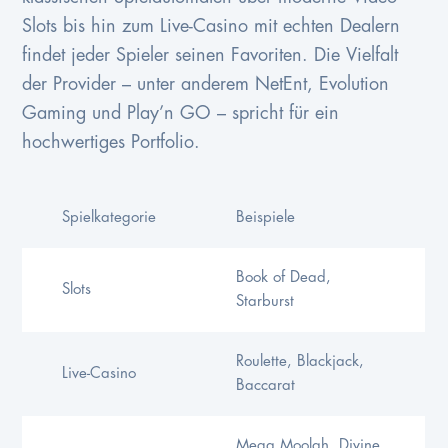
Slots bis hin zum Live-Casino mit echten Dealern
findet jeder Spieler seinen Favoriten. Die Vielfalt
der Provider – unter anderem NetEnt, Evolution
Gaming und Play’n GO – spricht für ein
hochwertiges Portfolio.
Spielkategorie
Beispiele
Book of Dead,
Slots
Starburst
Roulette, Blackjack,
Live-Casino
Baccarat
Mega Moolah, Divine