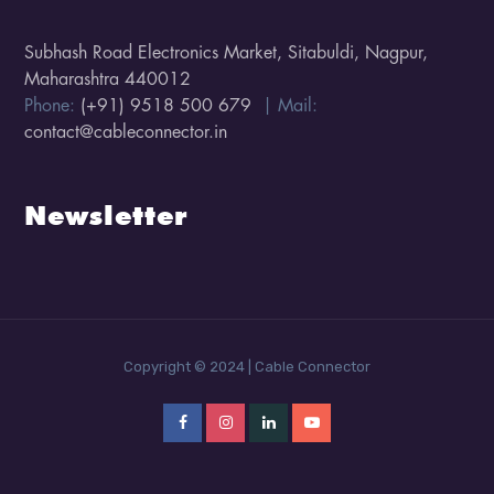
Subhash Road Electronics Market, Sitabuldi, Nagpur,
Maharashtra 440012
Phone:
(+91) 9518 500 679
| Mail:
contact@cableconnector.in
Newsletter
Copyright © 2024 | Cable Connector