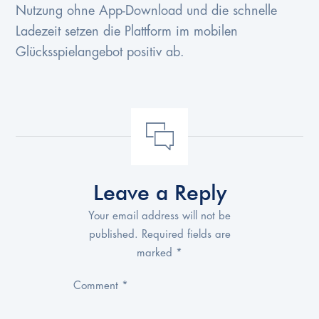
Nutzung ohne App-Download und die schnelle
Ladezeit setzen die Plattform im mobilen
Glücksspielangebot positiv ab.
TAGS:
Leave a Reply
Your email address will not be
published.
Required fields are
marked
*
Comment
*