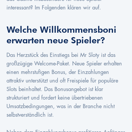
interessant? Im Folgenden klären wir auf.
Welche Willkommensboni
erwarten neue Spieler?
Das Herzstück des Einstiegs bei Mr Sloty ist das
großzügige Welcome-Paket. Neue Spieler erhalten
einen mehrstufigen Bonus, der Einzahlungen
attraktiv unterstützt und oft Freispiele für populäre
Slots beinhaltet. Das Bonusangebot ist klar
strukturiert und fordert keine übertriebenen
Umsatzbedingungen, was in der Branche nicht
selbstverständlich ist.