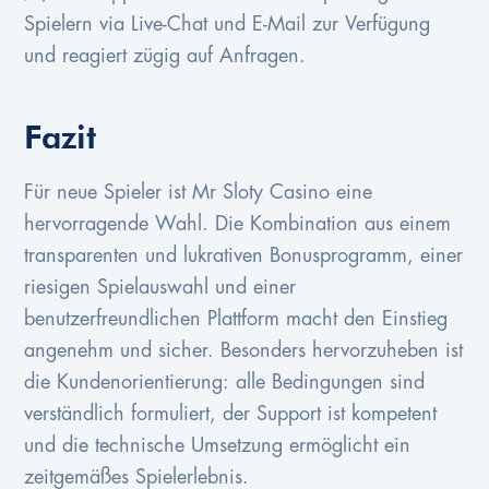
Spielern via Live-Chat und E-Mail zur Verfügung
und reagiert zügig auf Anfragen.
Fazit
Für neue Spieler ist Mr Sloty Casino eine
hervorragende Wahl. Die Kombination aus einem
transparenten und lukrativen Bonusprogramm, einer
riesigen Spielauswahl und einer
benutzerfreundlichen Plattform macht den Einstieg
angenehm und sicher. Besonders hervorzuheben ist
die Kundenorientierung: alle Bedingungen sind
verständlich formuliert, der Support ist kompetent
und die technische Umsetzung ermöglicht ein
zeitgemäßes Spielerlebnis.