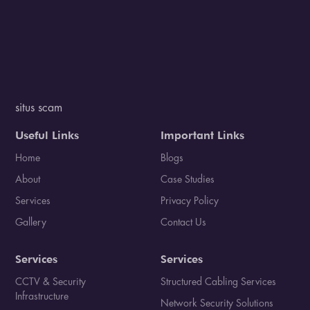
situs scam
Useful Links
Important Links
Home
Blogs
About
Case Studies
Services
Privacy Policy
Gallery
Contact Us
Services
Services
CCTV & Security
Structured Cabling Services
Infrastructure
Network Security Solutions