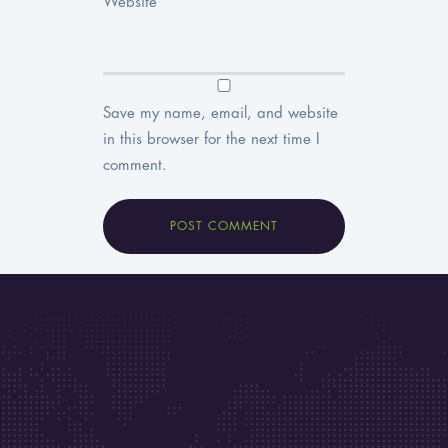
Website
Save my name, email, and website
in this browser for the next time I
comment.