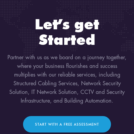
Let’s get
Started
Partner with us as we board on a journey together,
where your business flourishes and success
multiplies with our reliable services, including
Structured Cabling Services, Network Security
Solution, IT Network Solution, CCTV and Security
Infrastructure, and Building Automation.
START WITH A FREE ASSESSMENT