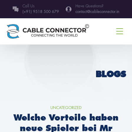
Call Us
Have Questions?
(+91) 9518 500 679
contact@cableconnector.in
BLOGS
UNCATEGORIZED
Welche Vorteile haben
neue Spieler bei Mr