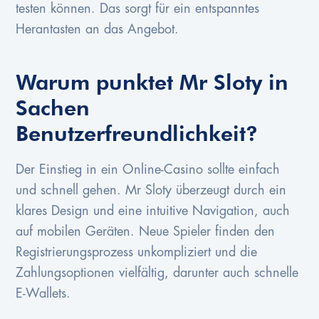
testen können. Das sorgt für ein entspanntes
Herantasten an das Angebot.
Warum punktet Mr Sloty in
Sachen
Benutzerfreundlichkeit?
Der Einstieg in ein Online-Casino sollte einfach
und schnell gehen. Mr Sloty überzeugt durch ein
klares Design und eine intuitive Navigation, auch
auf mobilen Geräten. Neue Spieler finden den
Registrierungsprozess unkompliziert und die
Zahlungsoptionen vielfältig, darunter auch schnelle
E-Wallets.