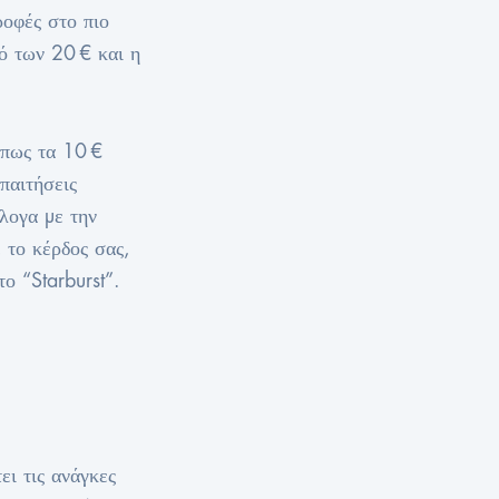
ροφές στο πιο
ό των 20 € και η
όπως τα 10 €
παιτήσεις
λογα με την
 το κέρδος σας,
το “Starburst”.
ι τις ανάγκες