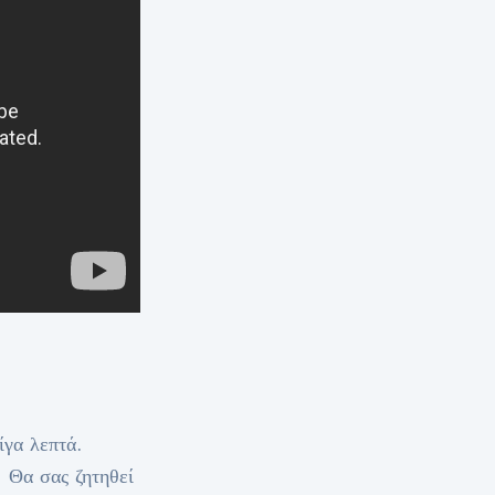
ίγα λεπτά.
. Θα σας ζητηθεί