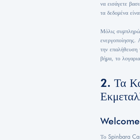
να εισάγετε βασ
τα δεδομένα είν
Μόλις συμπληρώσ
ενεργοποίησης. 
την επαλήθευση 
βήμα, το λογαρια
2. Τα Κ
Εκμεταλ
Welcome 
Το Spinbara Ca