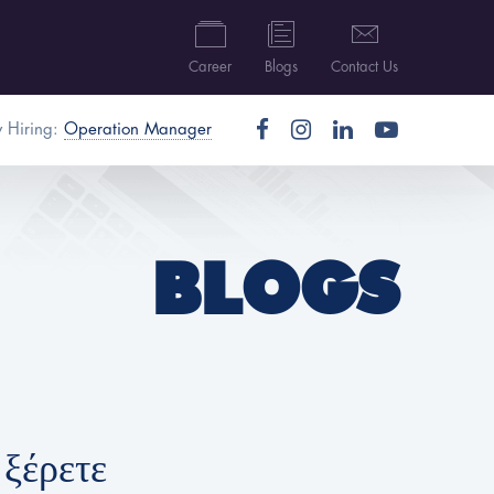
Career
Blogs
Contact Us
 Hiring:
Operation Manager
BLOGS
ξέρετε