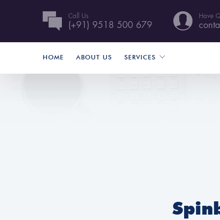
Call Us
Have Q
(+91) 9518 500 679
conta
HOME
ABOUT US
SERVICES
Spinb