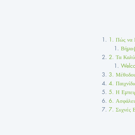
1. Πώς να 
Βήμα-
2. Τα Καλύ
Welco
3. Μέθοδο
4. Παιχνίδ
5. Η Εμπει
6. Ασφάλει
7. Συχνές 