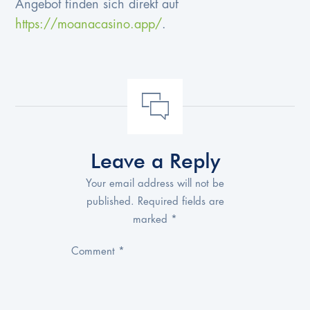
Angebot finden sich direkt auf
https://moanacasino.app/
.
TAGS:
Leave a Reply
Your email address will not be
published.
Required fields are
marked
*
Comment
*