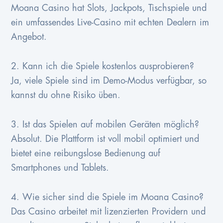
Moana Casino hat Slots, Jackpots, Tischspiele und
ein umfassendes Live-Casino mit echten Dealern im
Angebot.
2. Kann ich die Spiele kostenlos ausprobieren?
Ja, viele Spiele sind im Demo-Modus verfügbar, so
kannst du ohne Risiko üben.
3. Ist das Spielen auf mobilen Geräten möglich?
Absolut. Die Plattform ist voll mobil optimiert und
bietet eine reibungslose Bedienung auf
Smartphones und Tablets.
4. Wie sicher sind die Spiele im Moana Casino?
Das Casino arbeitet mit lizenzierten Providern und