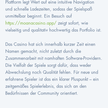
Plattform legt Wert auf eine intuitive Navigation
und schnelle Ladezeiten, sodass der Spielspaß
unmittelbar beginnt. Ein Besuch auf
https://moanacasino.app/
zeigt sofort, wie
vielseitig und qualitativ hochwertig das Portfolio ist.
Das Casino hat sich innerhalb kurzer Zeit einen
Namen gemacht, nicht zuletzt durch die
Zusammenarbeit mit namhaften Software-Providern.
Die Vielfalt der Spiele sorgt dafür, dass weder
Abwechslung noch Qualität fehlen. Für neue und
erfahrene Spieler ist das ein klarer Pluspunkt – ein
zeitgemäßes Spielerlebnis, das sich an den
Bedürfnissen der Community orientiert.