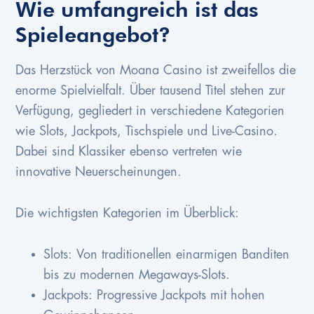
Wie umfangreich ist das
Spieleangebot?
Das Herzstück von Moana Casino ist zweifellos die
enorme Spielvielfalt. Über tausend Titel stehen zur
Verfügung, gegliedert in verschiedene Kategorien
wie Slots, Jackpots, Tischspiele und Live-Casino.
Dabei sind Klassiker ebenso vertreten wie
innovative Neuerscheinungen.
Die wichtigsten Kategorien im Überblick:
Slots: Von traditionellen einarmigen Banditen
bis zu modernen Megaways-Slots.
Jackpots: Progressive Jackpots mit hohen