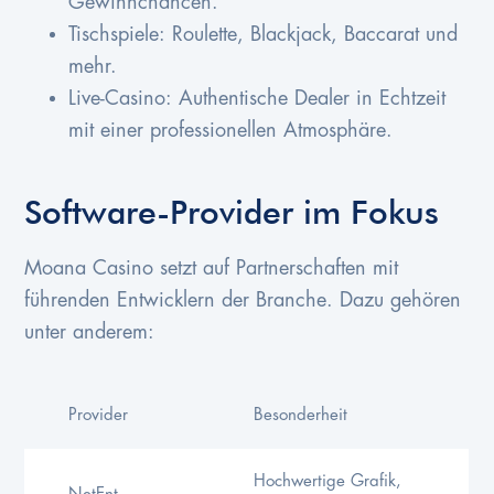
Gewinnchancen.
Tischspiele: Roulette, Blackjack, Baccarat und
mehr.
Live-Casino: Authentische Dealer in Echtzeit
mit einer professionellen Atmosphäre.
Software-Provider im Fokus
Moana Casino setzt auf Partnerschaften mit
führenden Entwicklern der Branche. Dazu gehören
unter anderem:
Provider
Besonderheit
Hochwertige Grafik,