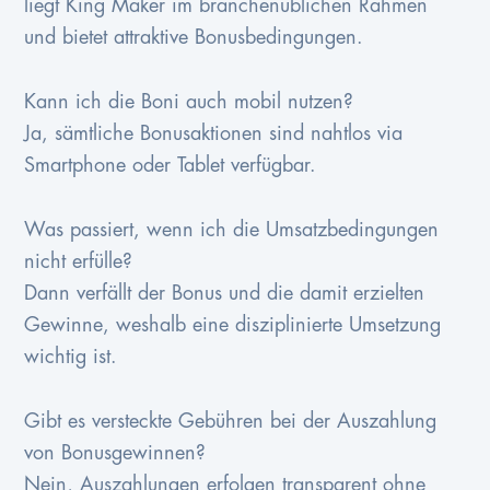
liegt King Maker im branchenüblichen Rahmen
und bietet attraktive Bonusbedingungen.
Kann ich die Boni auch mobil nutzen?
Ja, sämtliche Bonusaktionen sind nahtlos via
Smartphone oder Tablet verfügbar.
Was passiert, wenn ich die Umsatzbedingungen
nicht erfülle?
Dann verfällt der Bonus und die damit erzielten
Gewinne, weshalb eine disziplinierte Umsetzung
wichtig ist.
Gibt es versteckte Gebühren bei der Auszahlung
von Bonusgewinnen?
Nein, Auszahlungen erfolgen transparent ohne