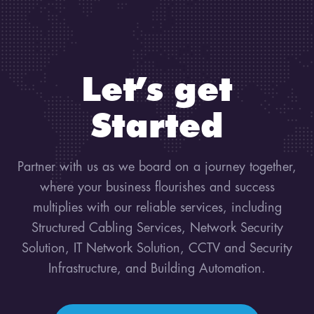
Let’s get
Started
Partner with us as we board on a journey together,
where your business flourishes and success
multiplies with our reliable services, including
Structured Cabling Services, Network Security
Solution, IT Network Solution, CCTV and Security
Infrastructure, and Building Automation.