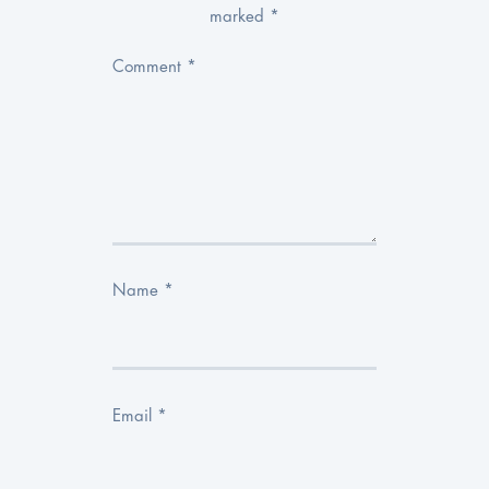
marked
*
Comment
*
Name
*
Email
*