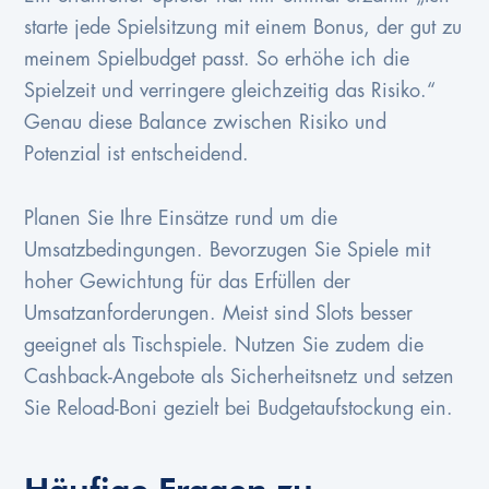
starte jede Spielsitzung mit einem Bonus, der gut zu
meinem Spielbudget passt. So erhöhe ich die
Spielzeit und verringere gleichzeitig das Risiko.“
Genau diese Balance zwischen Risiko und
Potenzial ist entscheidend.
Planen Sie Ihre Einsätze rund um die
Umsatzbedingungen. Bevorzugen Sie Spiele mit
hoher Gewichtung für das Erfüllen der
Umsatzanforderungen. Meist sind Slots besser
geeignet als Tischspiele. Nutzen Sie zudem die
Cashback-Angebote als Sicherheitsnetz und setzen
Sie Reload-Boni gezielt bei Budgetaufstockung ein.
Häufige Fragen zu