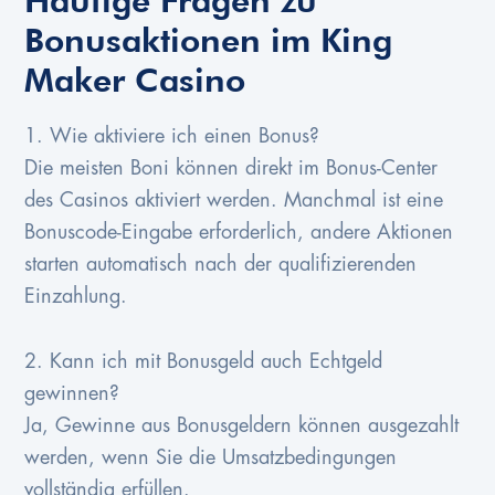
Bonusaktionen im King
Maker Casino
1. Wie aktiviere ich einen Bonus?
Die meisten Boni können direkt im Bonus-Center
des Casinos aktiviert werden. Manchmal ist eine
Bonuscode-Eingabe erforderlich, andere Aktionen
starten automatisch nach der qualifizierenden
Einzahlung.
2. Kann ich mit Bonusgeld auch Echtgeld
gewinnen?
Ja, Gewinne aus Bonusgeldern können ausgezahlt
werden, wenn Sie die Umsatzbedingungen
vollständig erfüllen.