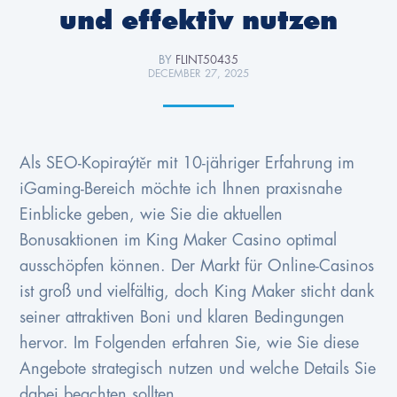
und effektiv nutzen
BY
FLINT50435
DECEMBER 27, 2025
Als SEO-Kopiraýtěr mit 10-jähriger Erfahrung im
iGaming-Bereich möchte ich Ihnen praxisnahe
Einblicke geben, wie Sie die aktuellen
Bonusaktionen im King Maker Casino optimal
ausschöpfen können. Der Markt für Online-Casinos
ist groß und vielfältig, doch King Maker sticht dank
seiner attraktiven Boni und klaren Bedingungen
hervor. Im Folgenden erfahren Sie, wie Sie diese
Angebote strategisch nutzen und welche Details Sie
dabei beachten sollten.