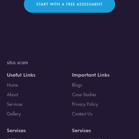
START WITH A FREE ASSESSMENT
situs scam
Useful Links
Important Links
Home
Blogs
About
Case Studies
Services
Privacy Policy
Gallery
Contact Us
Services
Services