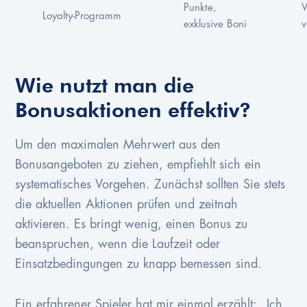
Punkte,
V
Loyalty-Programm
exklusive Boni
v
Wie nutzt man die
Bonusaktionen effektiv?
Um den maximalen Mehrwert aus den
Bonusangeboten zu ziehen, empfiehlt sich ein
systematisches Vorgehen. Zunächst sollten Sie stets
die aktuellen Aktionen prüfen und zeitnah
aktivieren. Es bringt wenig, einen Bonus zu
beanspruchen, wenn die Laufzeit oder
Einsatzbedingungen zu knapp bemessen sind.
Ein erfahrener Spieler hat mir einmal erzählt: „Ich