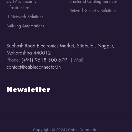
CCTV & Security
Structured Cabling Services
Infrastructure
Network Security Solutions
IT Network Solutions
Building Automations
Subhash Road Electronics Market, Sitabuldi, Nagpur,
Maharashtra 440012
Phone:
(+91) 9518 500 679
| Mail:
contact@cableconnector.in
Newsletter
Copyright © 2024 | Cable Connector