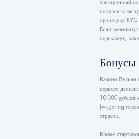
электронный ко
попросить загр
процедура KYC 
Если возникнут
подскажут, как
Бонусы 
Казино Вулкан 
первого депози
10 000 рублей 
(wagering requi
отрасли.
Кроме стартово