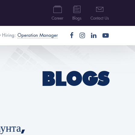
Career
Blogs
Contact Us
 Hiring:
Operation Manager
BLOGS
унта,