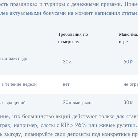
сть праздника» и турниры с денежными призами. Ниже
олее актуальными бонусами на момент написания статьи
Требования по
Максимал
отыгрышу
игре
ный пакет (до
30×
50 ₽
 в течение недели
нет
не огр
ых вращений
20× выигрыша
30 ₽
ние, что большинство акций действуют только для став
грах, например, слоты с RTP > 96 % или живые рулетки.
ь выгоду, планируйте свои депозиты под конкретные п