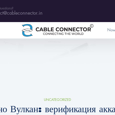
uestions?
ct@cableconnector.in
Now
UNCATEGORIZED
но Вулкан: верификация акка