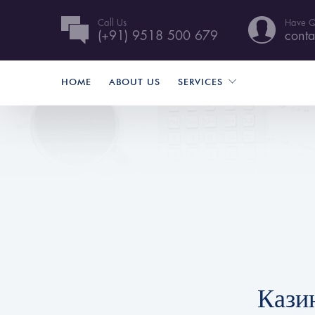
Call Us
Have Q
(+91) 9518 500 679
conta
HOME
ABOUT US
SERVICES
Кази