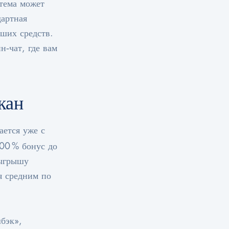
тема может
дартная
аших средств.
н‑чат, где вам
кан
ается уже с
0 % бонус до
тыгрышу
я средним по
бэк»,