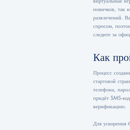
виртуальные иг
новичков, так 
развлечений. В
спросом, поэто
следите за офи
Как про
Процесс создани
стартовой стра
телефона, парол
придёт SMS‑код
верификацию.
Для ускорения 