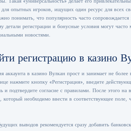
ры. Такая «универсальность» делает его привлекательны
и для опытных игроков, ищущих один ресурс для всех с
ажно понимать, что популярность часто сопровождается
му детали регистрации и бонусные условия могут часто
циальными новостями.
йти регистрацию в казино В
я аккаунта в казино Вулкан прост и занимает не более
нице нажмите кнопку «Регистрация», введите действую
ь и подтвердите согласие с правилами. После этого на 
, который необходимо ввести в соответствующее поле, 
будущих выводов рекомендуется сразу добавить банковс