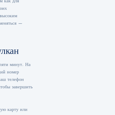
м как для
воих
 высоким
 меняться —
улкан
 пяти минут. На
щий номер
ваш телефон
чтобы завершить
кую карту или