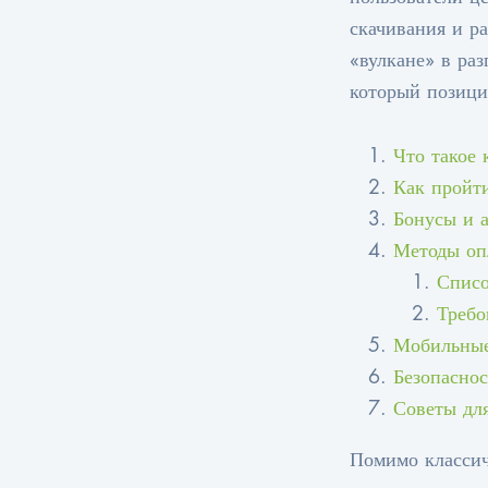
скачивания и р
«вулкане» в раз
который позици
Что такое 
Как пройт
Бонусы и а
Методы оп
Списо
Требо
Мобильные 
Безопаснос
Советы для
Помимо классич