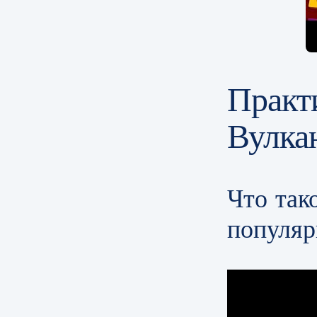
Практ
Вулкан
Что так
популя