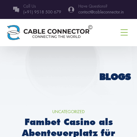
Call Us
Have Questions?
(+91) 9518 500 679
contact@cableconnector.in
BLOGS
UNCATEGORIZED
Fambet Casino als
Abenteuerplatz für