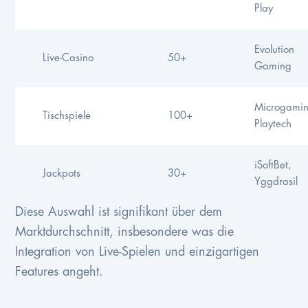
Play
Evolution
Live-Casino
50+
Gaming
Microgamin
Tischspiele
100+
Playtech
iSoftBet,
Jackpots
30+
Yggdrasil
Diese Auswahl ist signifikant über dem
Marktdurchschnitt, insbesondere was die
Integration von Live-Spielen und einzigartigen
Features angeht.