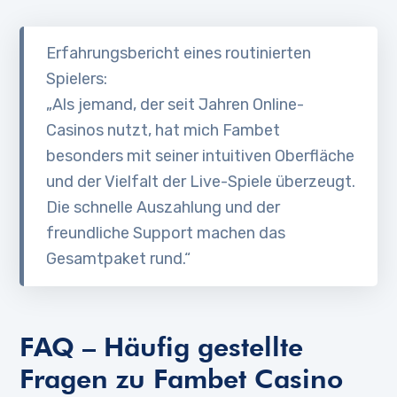
Erfahrungsbericht eines routinierten
Spielers:
„Als jemand, der seit Jahren Online-
Casinos nutzt, hat mich Fambet
besonders mit seiner intuitiven Oberfläche
und der Vielfalt der Live-Spiele überzeugt.
Die schnelle Auszahlung und der
freundliche Support machen das
Gesamtpaket rund.“
FAQ – Häufig gestellte
Fragen zu Fambet Casino