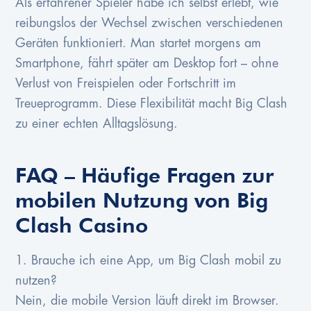
Als erfahrener Spieler habe ich selbst erlebt, wie
reibungslos der Wechsel zwischen verschiedenen
Geräten funktioniert. Man startet morgens am
Smartphone, fährt später am Desktop fort – ohne
Verlust von Freispielen oder Fortschritt im
Treueprogramm. Diese Flexibilität macht Big Clash
zu einer echten Alltagslösung.
FAQ – Häufige Fragen zur
mobilen Nutzung von Big
Clash Casino
1. Brauche ich eine App, um Big Clash mobil zu
nutzen?
Nein, die mobile Version läuft direkt im Browser.