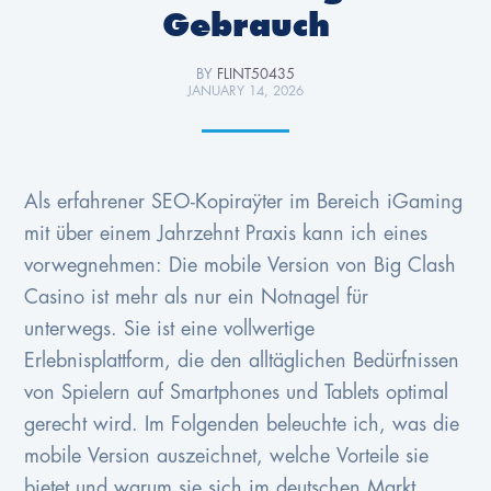
Gebrauch
BY
FLINT50435
JANUARY 14, 2026
Als erfahrener SEO-Kopiraÿter im Bereich iGaming
mit über einem Jahrzehnt Praxis kann ich eines
vorwegnehmen: Die mobile Version von Big Clash
Casino ist mehr als nur ein Notnagel für
unterwegs. Sie ist eine vollwertige
Erlebnisplattform, die den alltäglichen Bedürfnissen
von Spielern auf Smartphones und Tablets optimal
gerecht wird. Im Folgenden beleuchte ich, was die
mobile Version auszeichnet, welche Vorteile sie
bietet und warum sie sich im deutschen Markt