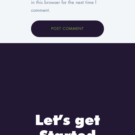
in this browser for the next time I
comment.
Let’s get