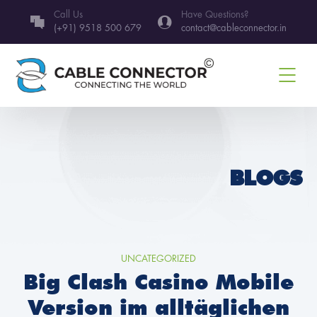
Call Us
Have Questions?
(+91) 9518 500 679
contact@cableconnector.in
BLOGS
UNCATEGORIZED
Big Clash Casino Mobile
Version im alltäglichen